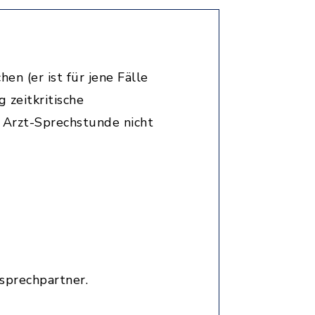
en (er ist für jene Fälle
 zeitkritische
n Arzt-Sprechstunde nicht
sprechpartner.