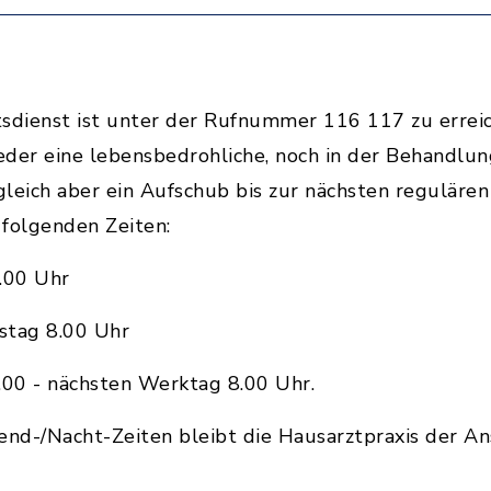
tsdienst ist unter der Rufnummer 116 117 zu erreich
der eine lebensbedrohliche, noch in der Behandlung
ugleich aber ein Aufschub bis zur nächsten reguläre
 folgenden Zeiten:
.00 Uhr
stag 8.00 Uhr
.00 - nächsten Werktag 8.00 Uhr.
nd-/Nacht-Zeiten bleibt die Hausarztpraxis der An