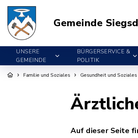
Gemeinde Siegsd
UNSERE
BÜRGERSERVICE &
GEMEINDE
POLITIK
Familie und Soziales
Gesundheit und Soziales
Ärztlic
Auf dieser Seite f