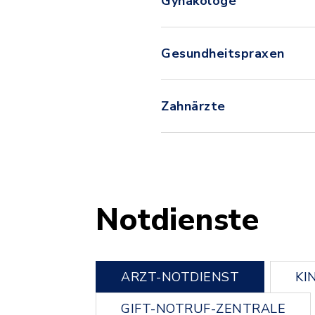
Gynäkologe
Gesundheitspraxen
Zahnärzte
Notdienste
ARZT-NOTDIENST
KI
GIFT-NOTRUF-ZENTRALE