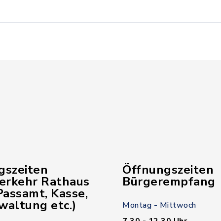
gszeiten
Öffnungszeiten
verkehr Rathaus
Bürgerempfang
assamt, Kasse,
waltung etc.)
Montag - Mittwoch