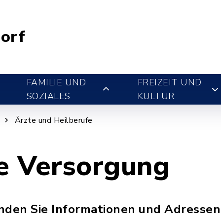
orf
FAMILIE UND
FREIZEIT UND
SOZIALES
KULTUR
Ärzte und Heilberufe
he Versorgung
inden Sie Informationen und Adressen 