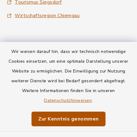
Tourismus Siegsdorf
Wirtschaftsregion Chiemgau
Wir weisen darauf hin, dass wir technisch notwendige
Kontakt
Cookies einsetzen, um eine optimale Darstellung unserer
Website zu ermöglichen. Die Einwilligung zur Nutzung
Datenschutz
weiterer Dienste wird bei Bedarf gesondert abgefragt.
Weitere Informationen finden Sie in unseren
Informationspflichten
Datenschutzhinweisen
.
Barrierefreiheit
Zur Kenntnis genommen
Impressum