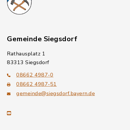
Gemeinde Siegsdorf
Rathausplatz 1
83313 Siegsdorf
08662 4987-0
08662 4987-51
gemeinde@siegsdorf.bayern.de
youtube