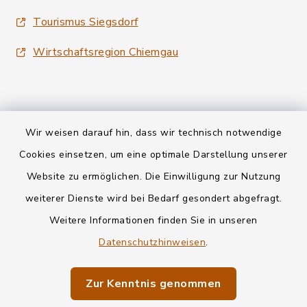
Tourismus Siegsdorf
Wirtschaftsregion Chiemgau
Wir weisen darauf hin, dass wir technisch notwendige
Kontakt
Cookies einsetzen, um eine optimale Darstellung unserer
Website zu ermöglichen. Die Einwilligung zur Nutzung
Datenschutz
weiterer Dienste wird bei Bedarf gesondert abgefragt.
Weitere Informationen finden Sie in unseren
Informationspflichten
Datenschutzhinweisen
.
Barrierefreiheit
Zur Kenntnis genommen
Impressum