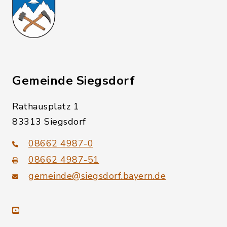
Gemeinde Siegsdorf
Rathausplatz 1
83313 Siegsdorf
08662 4987-0
08662 4987-51
gemeinde@siegsdorf.bayern.de
youtube