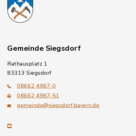
Gemeinde Siegsdorf
Rathausplatz 1
83313 Siegsdorf
08662 4987-0
08662 4987-51
gemeinde@siegsdorf.bayern.de
youtube