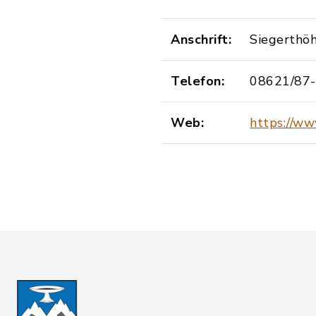
Anschrift:
Siegerthö
Telefon:
08621/87
Web:
https://ww