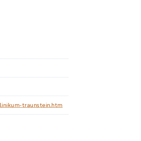
linikum-traunstein.htm