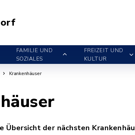
orf
FAMILIE UND
FREIZEIT UND
SOZIALES
KULTUR
Krankenhäuser
häuser
ine Übersicht der nächsten Krankenhäu