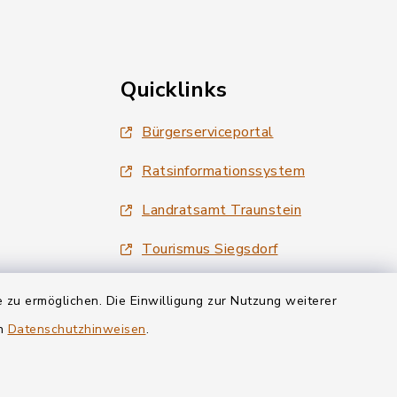
Quicklinks
Bürgerserviceportal
Ratsinformationssystem
Landratsamt Traunstein
Tourismus Siegsdorf
Wirtschaftsregion Chiemgau
 zu ermöglichen. Die Einwilligung zur Nutzung weiterer
en
Datenschutzhinweisen
.