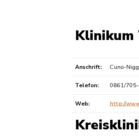
Klinikum 
Anschrift:
Cuno-Niggl
Telefon:
0861/705
Web:
http://www
Kreisklin