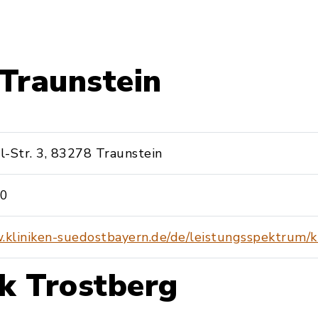
Traunstein
-Str. 3, 83278 Traunstein
-0
.kliniken-suedostbayern.de/de/leistungsspektrum/k
ik Trostberg