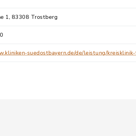
he 1, 83308 Trostberg
-0
w.kliniken-suedostbayern.de/de/leistung/kreisklinik