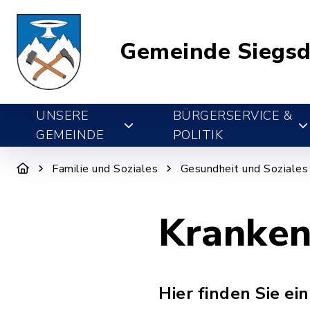
Gemeinde Siegsd
UNSERE
BÜRGERSERVICE &
GEMEINDE
POLITIK
Familie und Soziales
Gesundheit und Soziales
Kranken
Hier finden Sie e