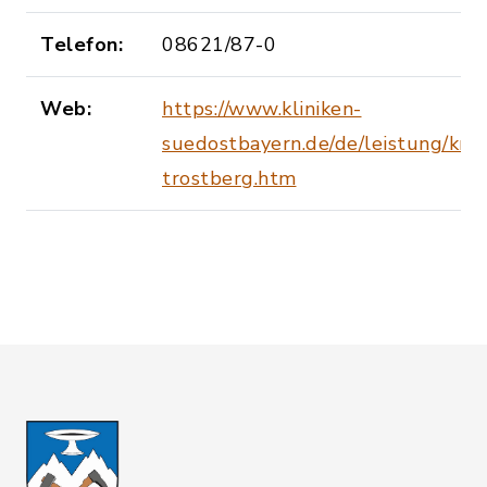
Telefon:
08621/87-0
Web:
https://www.kliniken-
suedostbayern.de/de/leistung/kreis
trostberg.htm