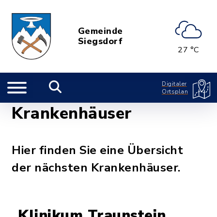
Gemeinde
Siegsdorf
27 °C
Digitaler
Ortsplan
Krankenhäuser
Hier finden Sie eine Übersicht
der nächsten Krankenhäuser.
Klinikum Traunstein