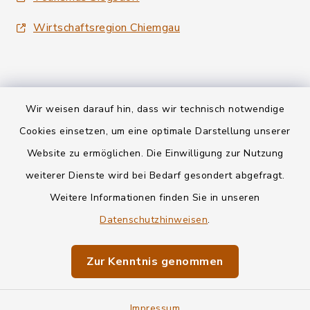
Wirtschaftsregion Chiemgau
Wir weisen darauf hin, dass wir technisch notwendige
Kontakt
Cookies einsetzen, um eine optimale Darstellung unserer
Website zu ermöglichen. Die Einwilligung zur Nutzung
Datenschutz
weiterer Dienste wird bei Bedarf gesondert abgefragt.
Weitere Informationen finden Sie in unseren
Informationspflichten
Datenschutzhinweisen
.
Barrierefreiheit
Zur Kenntnis genommen
Impressum
Impressum