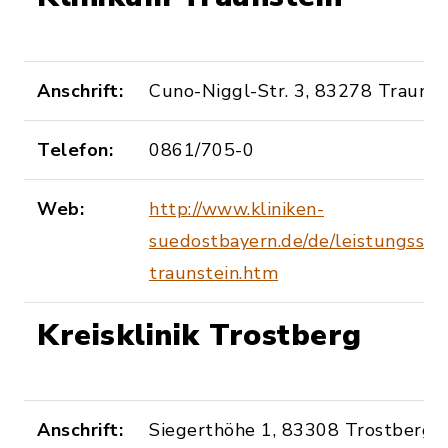
Anschrift:
Cuno-Niggl-Str. 3, 83278 Traunst
Telefon:
0861/705-0
Web:
http://www.kliniken-
suedostbayern.de/de/leistungsspe
traunstein.htm
Kreisklinik Trostberg
Anschrift:
Siegerthöhe 1, 83308 Trostberg