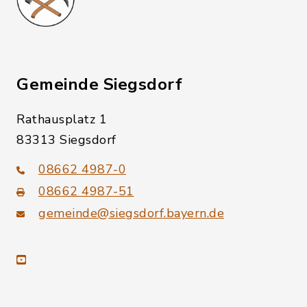
Gemeinde Siegsdorf
Rathausplatz 1
83313 Siegsdorf
08662 4987-0
08662 4987-51
gemeinde@siegsdorf.bayern.de
youtube