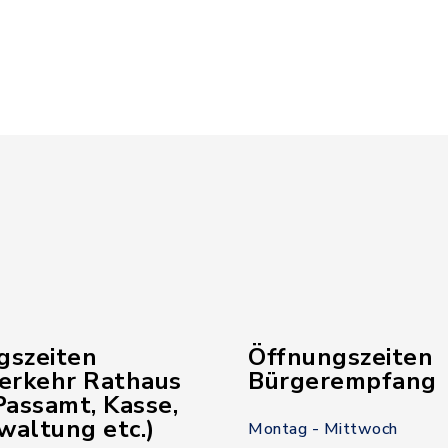
gszeiten
Öffnungszeiten
verkehr Rathaus
Bürgerempfang
assamt, Kasse,
waltung etc.)
Montag - Mittwoch