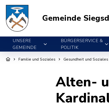
Gemeinde Siegsd
UNSERE
BÜRGERSERVICE &
GEMEINDE
POLITIK
Familie und Soziales
Gesundheit und Soziales
Alten- 
Kardina