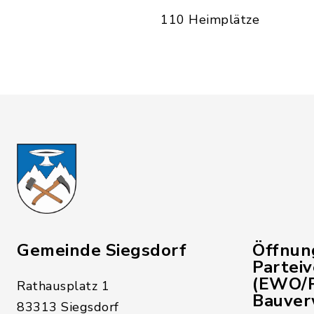
110 Heimplätze
Gemeinde Siegsdorf
Öffnun
Partei
(EWO/P
Rathausplatz 1
Bauver
83313 Siegsdorf