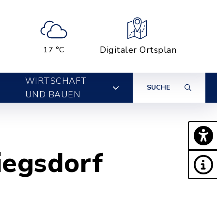
Digitaler Ortsplan
17 °C
WIRTSCHAFT
SUCHE
UND BAUEN
iegsdorf