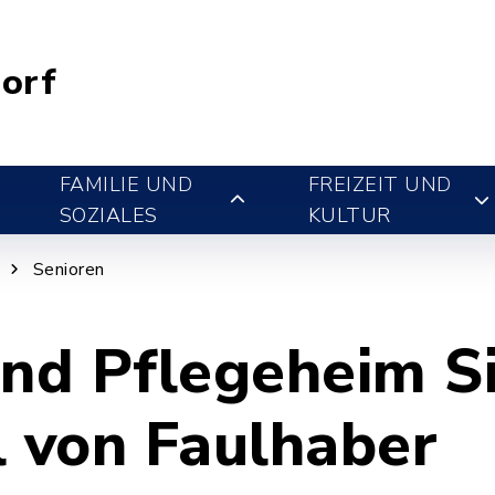
orf
FAMILIE UND
FREIZEIT UND
SOZIALES
KULTUR
Senioren
und Pflegeheim S
l von Faulhaber