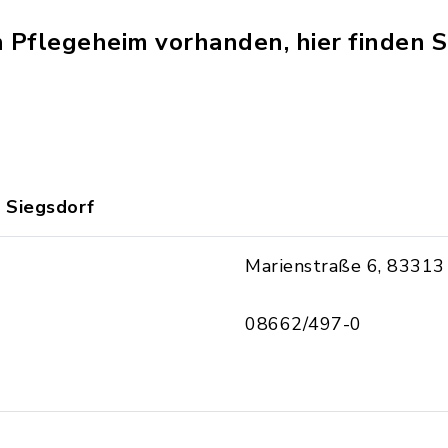
in Pflegeheim vorhanden, hier finden S
 Siegsdorf
Marienstraße 6, 83313
08662/497-0