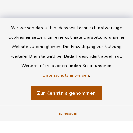
Wir weisen darauf hin, dass wir technisch notwendige
Kontakt
Cookies einsetzen, um eine optimale Darstellung unserer
Website zu ermöglichen. Die Einwilligung zur Nutzung
Datenschutz
weiterer Dienste wird bei Bedarf gesondert abgefragt.
Weitere Informationen finden Sie in unseren
Informationspflichten
Datenschutzhinweisen
.
Barrierefreiheit
Zur Kenntnis genommen
Impressum
Impressum
Sitemap
Cookie-Einstellungen