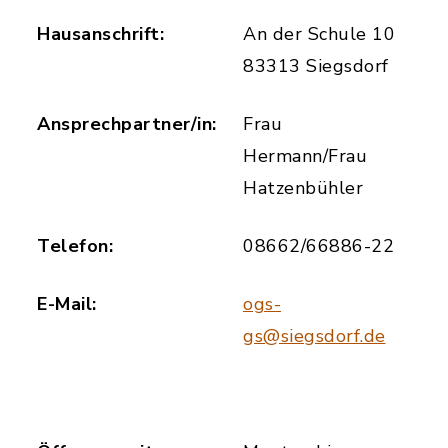
Hausanschrift:
An der Schule 10
83313 Siegsdorf
Ansprechpartner/in:
Frau
Hermann/Frau
Hatzenbühler
Telefon:
08662/66886-22
E-Mail:
ogs-
gs@siegsdorf.de