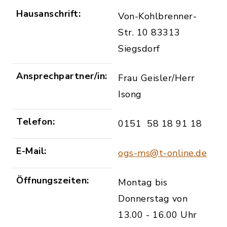
Hausanschrift:
Von-Kohlbrenner-
Str. 10 83313
Siegsdorf
Ansprechpartner/in:
Frau Geisler/Herr
Isong
Telefon:
0151 58 18 91 18
E-Mail:
ogs-ms@t-online.de
Öffnungszeiten:
Montag bis
Donnerstag von
13.00 - 16.00 Uhr