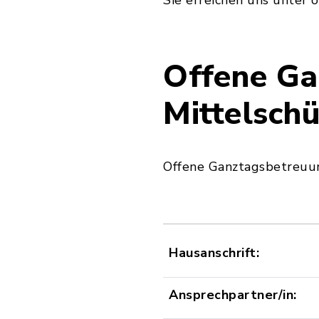
Sie erreichen uns unter o
Offene Ga
Mittelschü
Offene Ganztagsbetreuung
Hausanschrift:
Ansprechpartner/in: