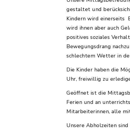
Unsere Mittagsbetreuung
gestaltet und berücksich
Kindern wird einerseits
wird ihnen aber auch Gel
positives soziales Verhal
Bewegungsdrang nachzuko
schlechtem Wetter in de
Die Kinder haben die Mög
Uhr, freiwillig zu erledig
Geöffnet ist die Mittags
Ferien und an unterricht
Mitarbeiterinnen, alle m
Unsere Abholzeiten sind 