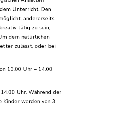
ogischen Ansätzen
h dem Unterricht. Den
öglicht, andererseits
eativ tätig zu sein,
. Um dem natürlichen
tter zulässt, oder bei
von 13.00 Uhr – 14.00
s 14.00 Uhr. Während der
ie Kinder werden von 3