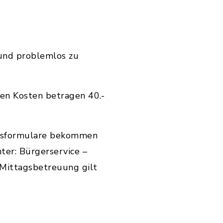
 und problemlos zu
hen Kosten betragen 40.-
ngsformulare bekommen
er: Bürgerservice –
Mittagsbetreuung gilt