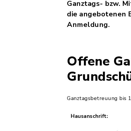
Ganztags- bzw. Mi
die angebotenen 
Anmeldung.
Offene Ga
Grundschü
Ganztagsbetreuung bis 16
Hausanschrift: