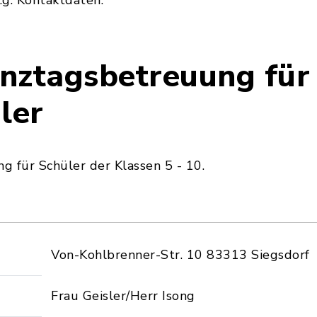
.g. Kontaktdaten.
nztagsbetreuung für
ler
 für Schüler der Klassen 5 - 10.
Von-Kohlbrenner-Str. 10 83313 Siegsdorf
Frau Geisler/Herr Isong