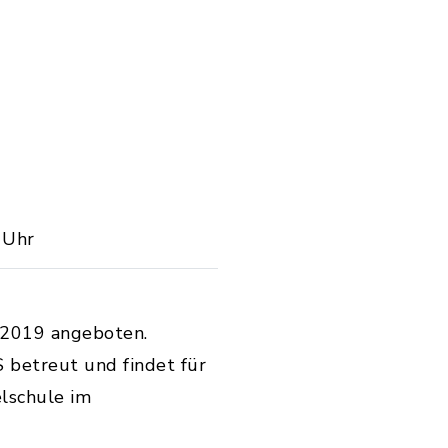
 Uhr
/2019 angeboten.
 betreut und findet für
lschule im