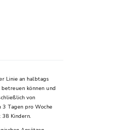
r Linie an halbtags
st betreuen können und
chließlich von
an 3 Tagen pro Woche
 38 Kindern.