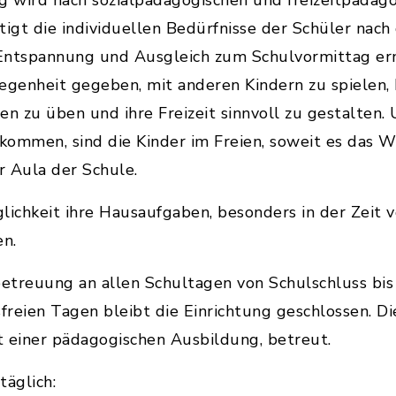
 wird nach sozialpädagogischen und freizeitpädag
tigt die individuellen Bedürfnisse der Schüler nac
 Entspannung und Ausgleich zum Schulvormittag erm
egenheit gegeben, mit anderen Kindern zu spielen, kr
ten zu üben und ihre Freizeit sinnvoll zu gestalten
mmen, sind die Kinder im Freien, soweit es das We
r Aula der Schule.
lichkeit ihre Hausaufgaben, besonders in der Zeit 
en.
betreuung an allen Schultagen von Schulschluss bi
sfreien Tagen bleibt die Einrichtung geschlossen. D
it einer pädagogischen Ausbildung, betreut.
täglich: