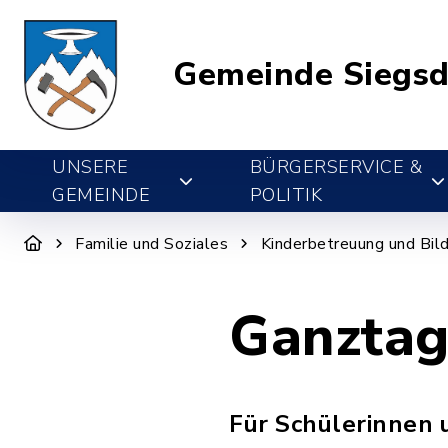
Gemeinde Siegsd
UNSERE
BÜRGERSERVICE &
GEMEINDE
POLITIK
Familie und Soziales
Kinderbetreuung und Bil
Ganztag
Für Schülerinnen 