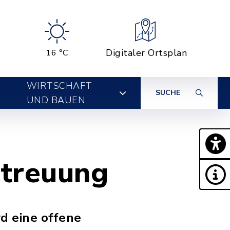
Digitaler Ortsplan
16 °C
WIRTSCHAFT
SUCHE
UND BAUEN
etreuung
d eine offene