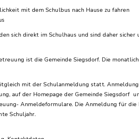
lichkeit mit dem Schulbus nach Hause zu fahren
us
den sich direkt im Schulhaus und sind daher sicher
etreuung ist die Gemeinde Siegsdorf. Die monatlic
eitgleich mit der Schulanmeldung statt. Anmeldu
uung, auf der Homepage der Gemeinde Siegsdorf unt
euung- Anmeldeformulare. Die Anmeldung für die 
te Schuljahr.