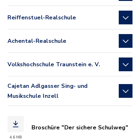
Reiffenstuel-Realschule
Achental-Realschule
Volkshochschule Traunstein e. V.
Cajetan Adlgasser Sing- und
Musikschule Inzell
Broschüre "Der sichere Schulweg"
(Dateiname: Der_sichere_Schulweg.pdf
4,6 MB