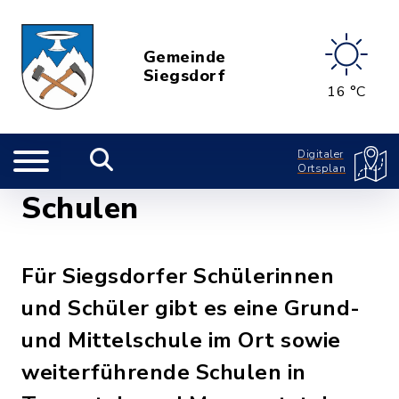
Gemeinde
Siegsdorf
16 °C
Digitaler
Ortsplan
Schulen
Für Siegsdorfer Schülerinnen
und Schüler gibt es eine Grund-
und Mittelschule im Ort sowie
weiterführende Schulen in