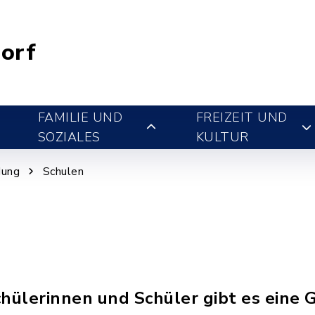
orf
FAMILIE UND
FREIZEIT UND
SOZIALES
KULTUR
dung
Schulen
chülerinnen und Schüler gibt es eine 