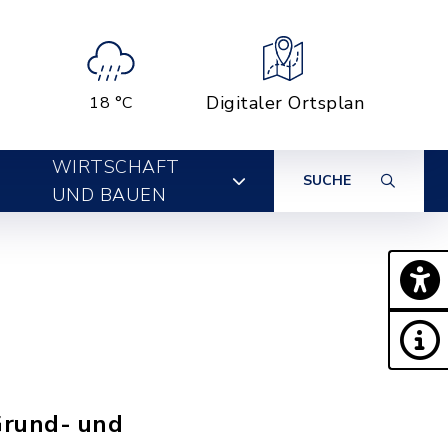
Digitaler Ortsplan
18 °C
WIRTSCHAFT
SUCHE
UND BAUEN
Grund- und