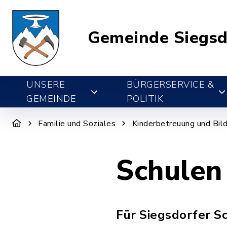
Gemeinde Siegsd
UNSERE
BÜRGERSERVICE &
GEMEINDE
POLITIK
Familie und Soziales
Kinderbetreuung und Bil
Schulen
Für Siegsdorfer S