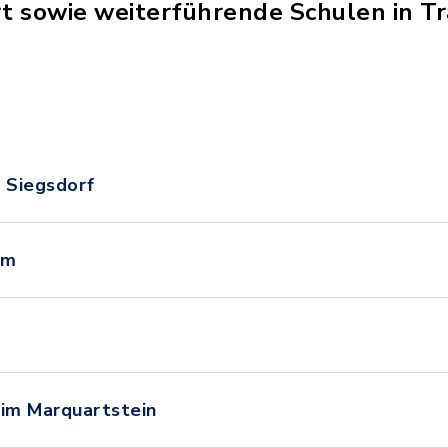
rt sowie weiterführende Schulen in T
 Siegsdorf
um
im Marquartstein