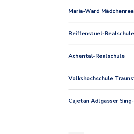
Maria-Ward Mädchenrea
Reiffenstuel-Realschul
Achental-Realschule
Volkshochschule Traunst
Cajetan Adlgasser Sing-