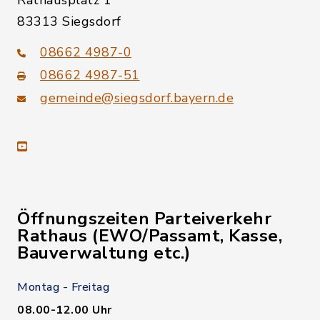
Rathausplatz 1
83313 Siegsdorf
08662 4987-0
08662 4987-51
gemeinde@siegsdorf.bayern.de
youtube
Öffnungszeiten Parteiverkehr
Rathaus (EWO/Passamt, Kasse,
Bauverwaltung etc.)
Montag - Freitag
08.00-12.00 Uhr