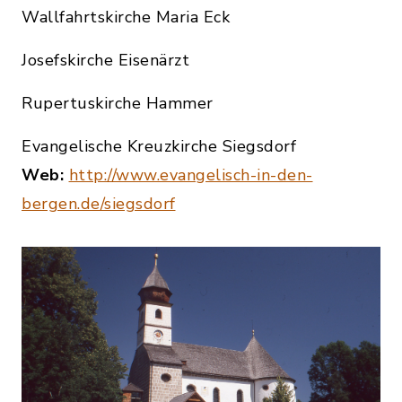
Wallfahrtskirche Maria Eck
Josefskirche Eisenärzt
Rupertuskirche Hammer
Evangelische Kreuzkirche Siegsdorf
Web:
http://www.evangelisch-in-den-
bergen.de/siegsdorf