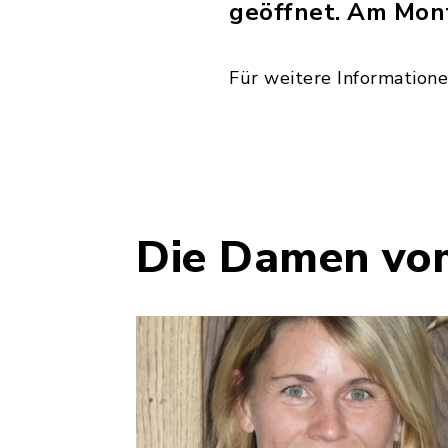
geöffnet. Am Mont
Für weitere Informatione
Die Damen vo