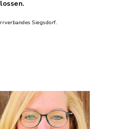
lossen.
arrverbandes Siegsdorf.