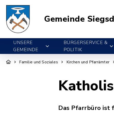
Gemeinde Siegsd
UNSERE
BÜRGERSERVICE &
GEMEINDE
POLITIK
Familie und Soziales
Kirchen und Pfarrämter
Katholi
Das Pfarrbüro ist 