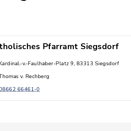
tholisches Pfarramt Siegsdorf
Kardinal.-v.-Faulhaber-Platz 9, 83313 Siegsdorf
Thomas v. Rechberg
08662 66461-0