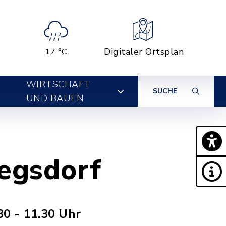
Digitaler Ortsplan
17 °C
WIRTSCHAFT
SUCHE
UND BAUEN
iegsdorf
30 - 11.30 Uhr