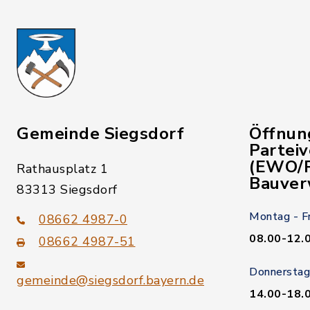
Gemeinde Siegsdorf
Öffnun
Partei
(EWO/P
Rathausplatz 1
Bauver
83313 Siegsdorf
Montag - F
08662 4987-0
08.00-12.
08662 4987-51
Donnerstag
gemeinde@siegsdorf.bayern.de
14.00-18.