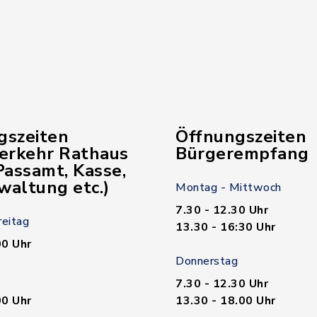
gszeiten
Öffnungszeiten
verkehr Rathaus
Bürgerempfang
assamt, Kasse,
waltung etc.)
Montag - Mittwoch
7.30 - 12.30 Uhr
reitag
13.30 - 16:30 Uhr
00 Uhr
Donnerstag
7.30 - 12.30 Uhr
00 Uhr
13.30 - 18.00 Uhr