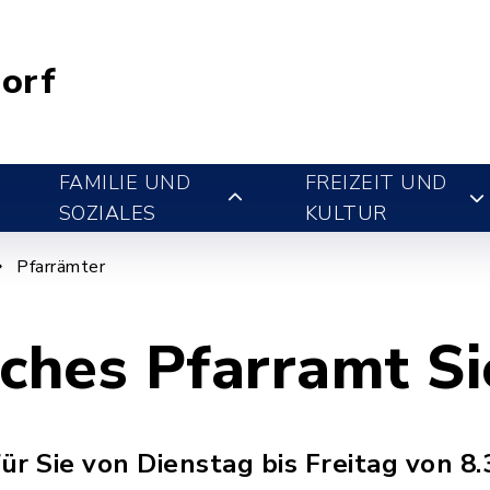
orf
FAMILIE UND
FREIZEIT UND
SOZIALES
KULTUR
Pfarrämter
sches Pfarramt S
für Sie von Dienstag bis Freitag von 8.