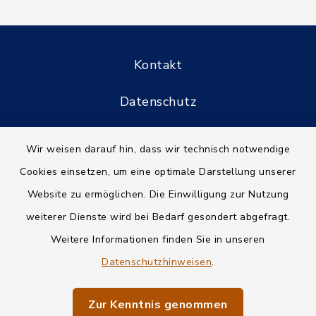
Kontakt
Datenschutz
Informationspflichten
Wir weisen darauf hin, dass wir technisch notwendige
Cookies einsetzen, um eine optimale Darstellung unserer
Barrierefreiheit
Website zu ermöglichen. Die Einwilligung zur Nutzung
Impressum
weiterer Dienste wird bei Bedarf gesondert abgefragt.
Weitere Informationen finden Sie in unseren
Sitemap
Datenschutzhinweisen
.
Cookie-Einstellungen
Zur Kenntnis genommen