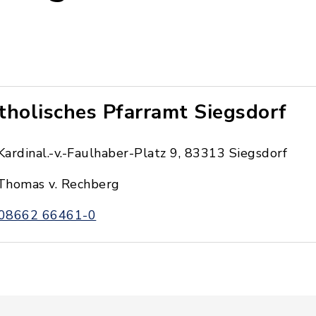
tholisches Pfarramt Siegsdorf
Kardinal.-v.-Faulhaber-Platz 9, 83313 Siegsdorf
Thomas v. Rechberg
08662 66461-0