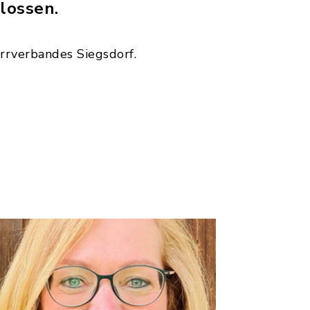
lossen.
arrverbandes Siegsdorf.