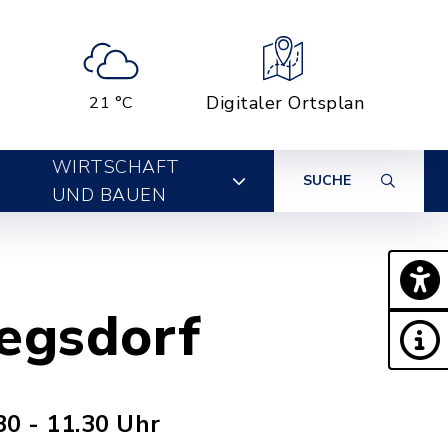
Digitaler Ortsplan
21 °C
WIRTSCHAFT
SUCHE
UND BAUEN
iegsdorf
30 - 11.30 Uhr