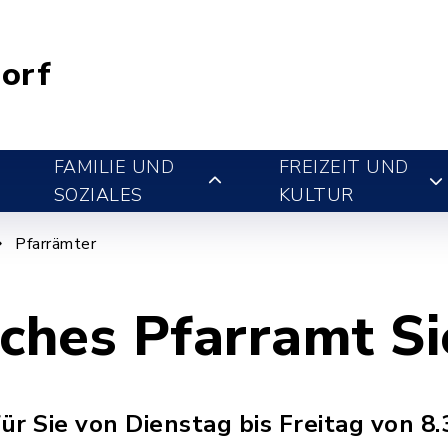
orf
FAMILIE UND
FREIZEIT UND
SOZIALES
KULTUR
Pfarrämter
sches Pfarramt S
für Sie von Dienstag bis Freitag von 8.