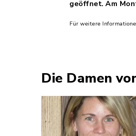
geöffnet. Am Mont
Für weitere Informatione
Die Damen vo