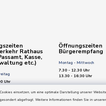
gszeiten
Öffnungszeiten
verkehr Rathaus
Bürgerempfang
assamt, Kasse,
waltung etc.)
Montag - Mittwoch
7.30 - 12.30 Uhr
reitag
13.30 - 16:30 Uhr
00 Uhr
Donnerstag
Cookies einsetzen, um eine optimale Darstellung unserer Website
7.30 - 12.30 Uhr
 gesondert abgefragt. Weitere Informationen finden Sie in unser
00 Uhr
13.30 - 18.00 Uhr