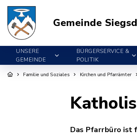
Gemeinde Siegsd
UNSERE
BÜRGERSERVICE &
GEMEINDE
POLITIK
Familie und Soziales
Kirchen und Pfarrämter
Katholi
Das Pfarrbüro ist 