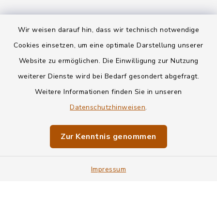
Wir weisen darauf hin, dass wir technisch notwendige
Kontakt
Cookies einsetzen, um eine optimale Darstellung unserer
Website zu ermöglichen. Die Einwilligung zur Nutzung
Datenschutz
weiterer Dienste wird bei Bedarf gesondert abgefragt.
Weitere Informationen finden Sie in unseren
Informationspflichten
Datenschutzhinweisen
.
Barrierefreiheit
Zur Kenntnis genommen
Impressum
Sitemap
Impressum
Cookie-Einstellungen