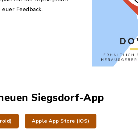
 euer Feedback.
neuen Siegsdorf-App
roid)
Apple App Store (iOS)