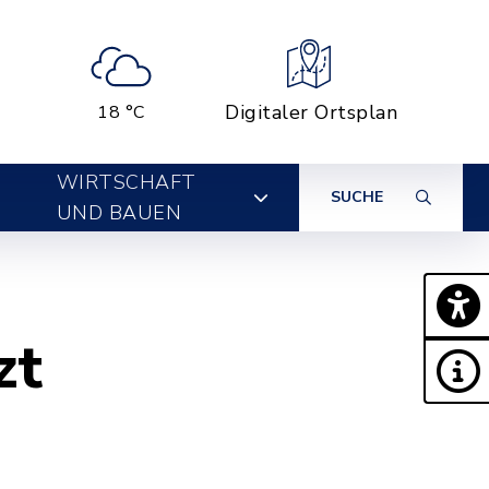
Digitaler Ortsplan
18 °C
WIRTSCHAFT
SUCHE
UND BAUEN
zt