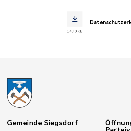
Datenschutzerk
(Dateiname: Da
148,0 KB
Gemeinde Siegsdorf
Öffnun
Partei