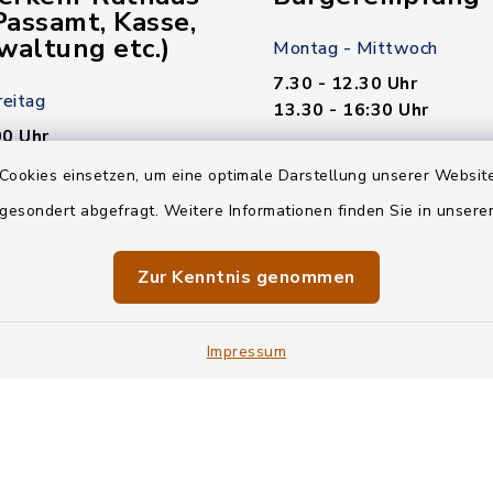
assamt, Kasse,
waltung etc.)
Montag - Mittwoch
7.30 - 12.30 Uhr
reitag
13.30 - 16:30 Uhr
00 Uhr
Donnerstag
Cookies einsetzen, um eine optimale Darstellung unserer Website
7.30 - 12.30 Uhr
 gesondert abgefragt. Weitere Informationen finden Sie in unser
00 Uhr
13.30 - 18.00 Uhr
n nötig!
Freitag
Zur Kenntnis genommen
7.30 - 12.30 Uhr
Impressum