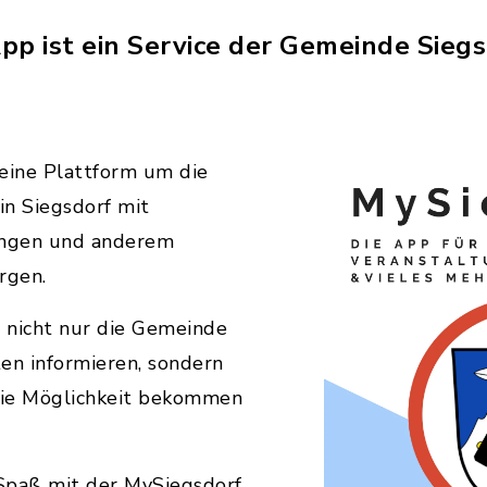
pp ist ein Service der Gemeinde Siegs
 eine Plattform um die
in Siegsdorf mit
ungen und anderem
rgen.
l nicht nur die Gemeinde
en informieren, sondern
 die Möglichkeit bekommen
Spaß mit der MySiegsdorf