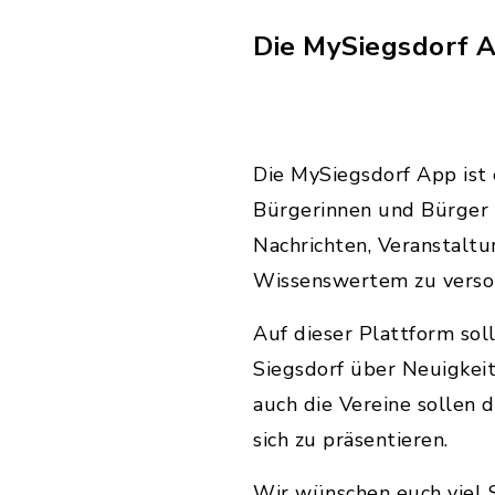
Die MySiegsdorf A
Die MySiegsdorf App ist
Bürgerinnen und Bürger 
Nachrichten, Veranstalt
Wissenswertem zu verso
Auf dieser Plattform sol
Siegsdorf über Neuigkeit
auch die Vereine sollen
sich zu präsentieren.
Wir wünschen euch viel 