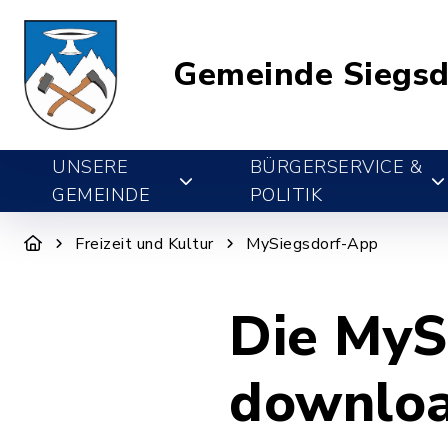
Gemeinde Siegsd
UNSERE
BÜRGERSERVICE &
GEMEINDE
POLITIK
Freizeit und Kultur
MySiegsdorf-App
Die MySi
downlo