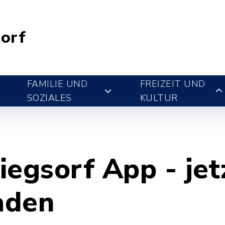
orf
FAMILIE UND
FREIZEIT UND
SOZIALES
KULTUR
egsorf App - jet
aden