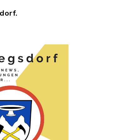
dorf.