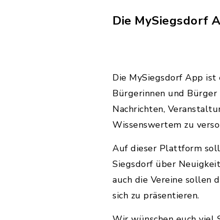
Die MySiegsdorf A
Die MySiegsdorf App ist
Bürgerinnen und Bürger 
Nachrichten, Veranstalt
Wissenswertem zu verso
Auf dieser Plattform sol
Siegsdorf über Neuigkeit
auch die Vereine sollen
sich zu präsentieren.
Wir wünschen euch viel 