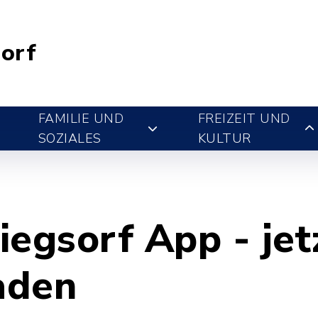
orf
FAMILIE UND
FREIZEIT UND
SOZIALES
KULTUR
egsorf App - jet
aden