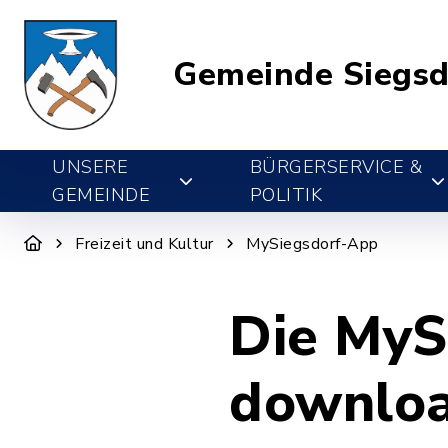
Gemeinde Siegsd
UNSERE
BÜRGERSERVICE &
GEMEINDE
POLITIK
Freizeit und Kultur
MySiegsdorf-App
Die MySi
downlo