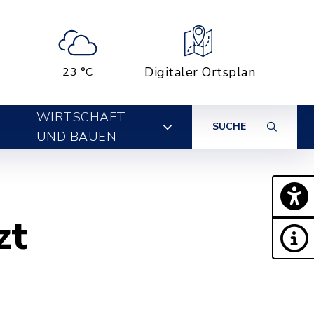
Digitaler Ortsplan
23 °C
WIRTSCHAFT
SUCHE
UND BAUEN
zt