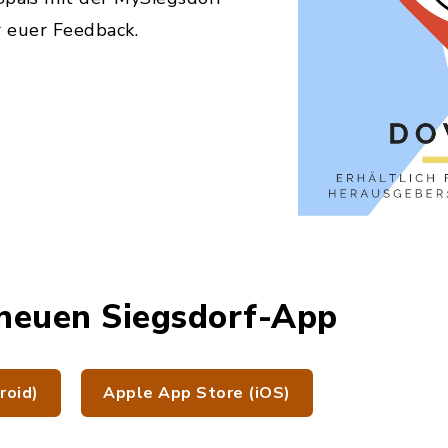
 euer Feedback.
neuen Siegsdorf-App
roid)
Apple App Store (iOS)