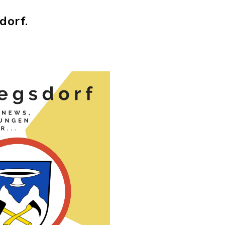
dorf.