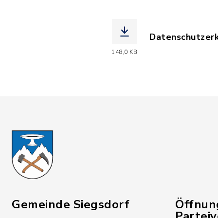
Datenschutzerk
(Dateiname: Da
148,0 KB
Gemeinde Siegsdorf
Öffnun
Partei