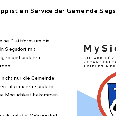
pp ist ein Service der Gemeinde Siegs
 eine Plattform um die
in Siegsdorf mit
ungen und anderem
rgen.
l nicht nur die Gemeinde
en informieren, sondern
 die Möglichkeit bekommen
Spaß mit der MySiegsdorf