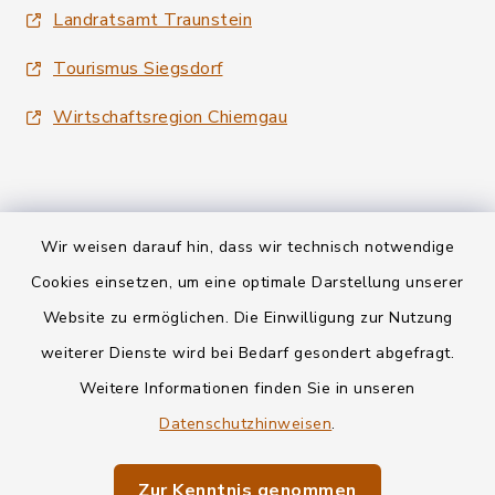
Landratsamt Traunstein
Tourismus Siegsdorf
Wirtschaftsregion Chiemgau
Wir weisen darauf hin, dass wir technisch notwendige
Kontakt
Cookies einsetzen, um eine optimale Darstellung unserer
Website zu ermöglichen. Die Einwilligung zur Nutzung
Datenschutz
weiterer Dienste wird bei Bedarf gesondert abgefragt.
Weitere Informationen finden Sie in unseren
Informationspflichten
Datenschutzhinweisen
.
Barrierefreiheit
Zur Kenntnis genommen