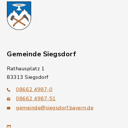
Gemeinde Siegsdorf
Rathausplatz 1
83313 Siegsdorf
08662 4987-0
08662 4987-51
gemeinde@siegsdorf.bayern.de
youtube