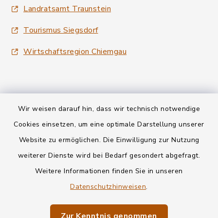
Landratsamt Traunstein
Tourismus Siegsdorf
Wirtschaftsregion Chiemgau
Wir weisen darauf hin, dass wir technisch notwendige
Kontakt
Cookies einsetzen, um eine optimale Darstellung unserer
Website zu ermöglichen. Die Einwilligung zur Nutzung
Datenschutz
weiterer Dienste wird bei Bedarf gesondert abgefragt.
Weitere Informationen finden Sie in unseren
Informationspflichten
Datenschutzhinweisen
.
Barrierefreiheit
Zur Kenntnis genommen