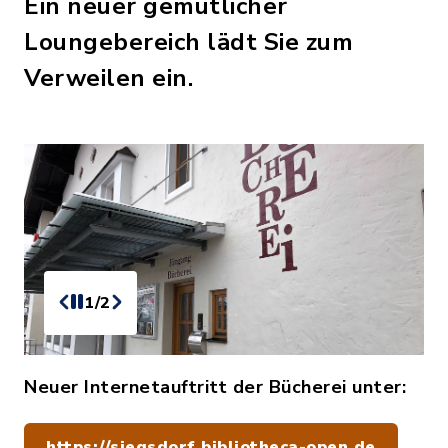
Ein neuer gemütlicher
Loungebereich lädt Sie zum
Verweilen ein.
1/2
Neuer Internetauftritt der Bücherei unter:
https://siegsdorf.bibliotheca-open.de