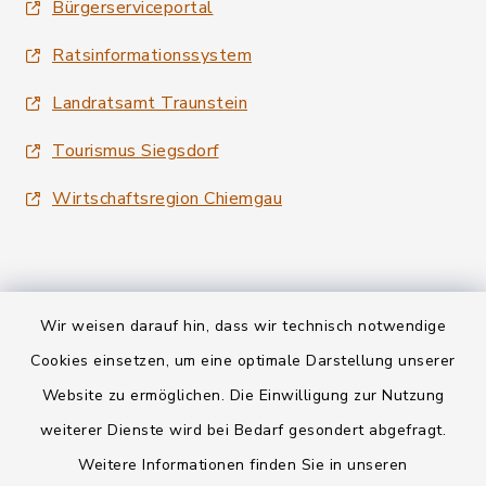
Bürgerserviceportal
Ratsinformationssystem
Landratsamt Traunstein
Tourismus Siegsdorf
Wirtschaftsregion Chiemgau
Wir weisen darauf hin, dass wir technisch notwendige
Kontakt
Cookies einsetzen, um eine optimale Darstellung unserer
Website zu ermöglichen. Die Einwilligung zur Nutzung
Datenschutz
weiterer Dienste wird bei Bedarf gesondert abgefragt.
Weitere Informationen finden Sie in unseren
Informationspflichten