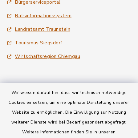
Bürgerserviceportal
Ratsinformationssystem
Landratsamt Traunstein
Tourismus Siegsdorf
Wirtschaftsregion Chiemgau
Wir weisen darauf hin, dass wir technisch notwendige
Kontakt
Cookies einsetzen, um eine optimale Darstellung unserer
Website zu ermöglichen. Die Einwilligung zur Nutzung
Datenschutz
weiterer Dienste wird bei Bedarf gesondert abgefragt.
Weitere Informationen finden Sie in unseren
Informationspflichten