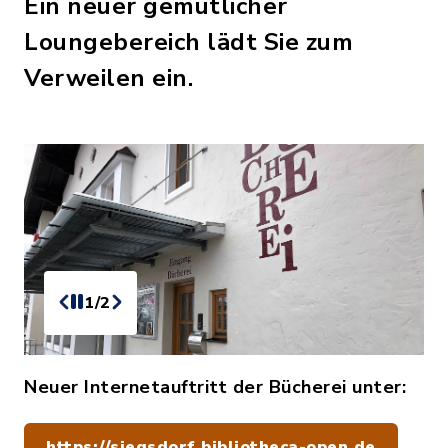
Ein neuer gemütlicher
Loungebereich lädt Sie zum
Verweilen ein.
1/2
Neuer Internetauftritt der Bücherei unter:
https://siegsdorf.bibliotheca-open.de