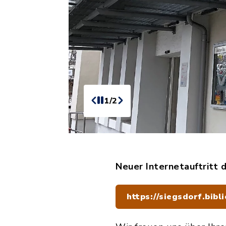
1/2
Neuer Internetauftritt 
https://siegsdorf.bibl