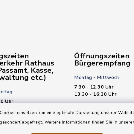
gszeiten
Öffnungszeiten
verkehr Rathaus
Bürgerempfang
assamt, Kasse,
waltung etc.)
Montag - Mittwoch
7.30 - 12.30 Uhr
reitag
13.30 - 16:30 Uhr
00 Uhr
Donnerstag
Cookies einsetzen, um eine optimale Darstellung unserer Website
7.30 - 12.30 Uhr
 gesondert abgefragt. Weitere Informationen finden Sie in unser
00 Uhr
13.30 - 18.00 Uhr