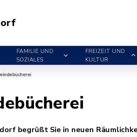
orf
FAMILIE UND
FREIZEIT UND
SOZIALES
KULTUR
indebücherei
ebücherei
sdorf begrüßt Sie in neuen Räumlichk