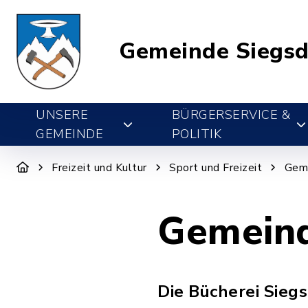
Gemeinde Siegsd
UNSERE
BÜRGERSERVICE &
GEMEINDE
POLITIK
Freizeit und Kultur
Sport und Freizeit
Geme
Gemeind
Die Bücherei Sieg