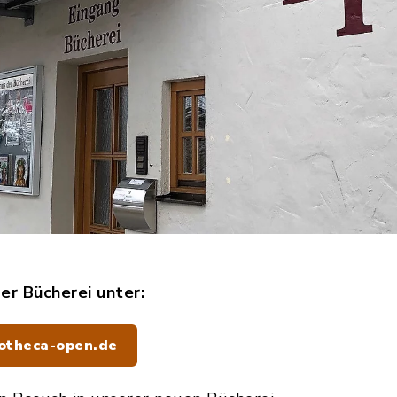
der Bücherei unter:
iotheca-open.de