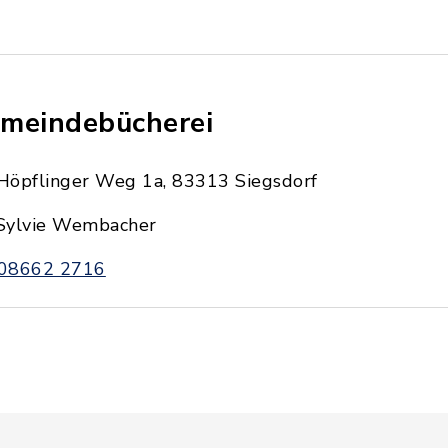
meindebücherei
Höpflinger Weg 1a, 83313 Siegsdorf
Sylvie Wembacher
08662 2716