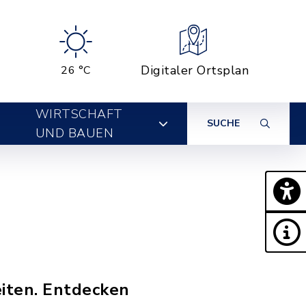
Digitaler Ortsplan
26 °C
WIRTSCHAFT
SUCHE
UND BAUEN
eiten. Entdecken