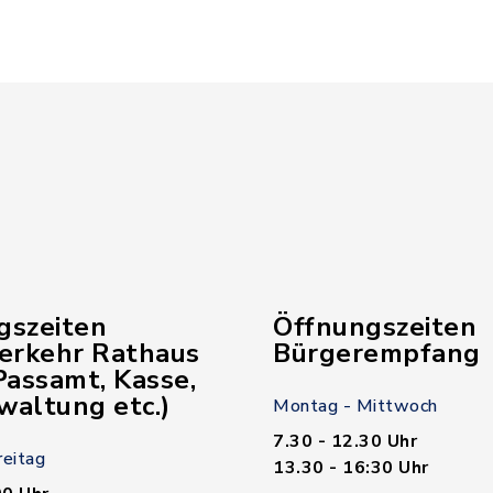
gszeiten
Öffnungszeiten
verkehr Rathaus
Bürgerempfang
assamt, Kasse,
waltung etc.)
Montag - Mittwoch
7.30 - 12.30 Uhr
reitag
13.30 - 16:30 Uhr