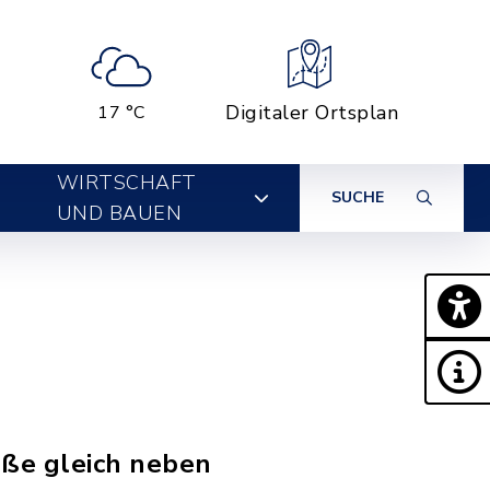
Digitaler Ortsplan
17 °C
WIRTSCHAFT
SUCHE
UND BAUEN
aße gleich neben