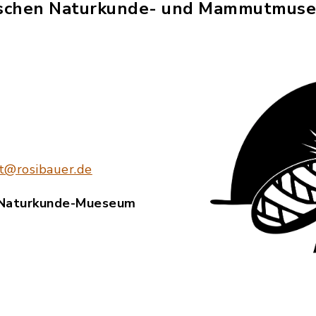
schen Naturkunde- und Mammutmuseu
t@rosibauer.de
 Naturkunde-Mueseum