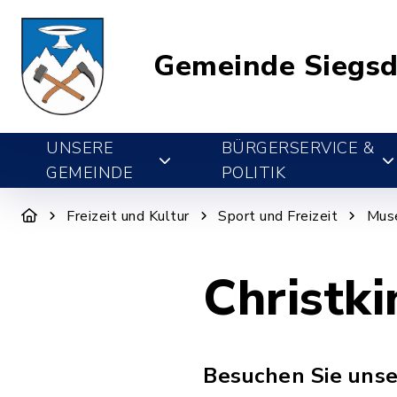
Gemeinde Siegsd
UNSERE
BÜRGERSERVICE &
GEMEINDE
POLITIK
Freizeit und Kultur
Sport und Freizeit
Mus
Christk
Besuchen Sie unse