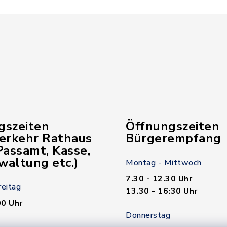
gszeiten
Öffnungszeiten
verkehr Rathaus
Bürgerempfang
assamt, Kasse,
waltung etc.)
Montag - Mittwoch
7.30 - 12.30 Uhr
reitag
13.30 - 16:30 Uhr
00 Uhr
Donnerstag