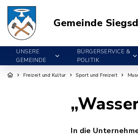
Gemeinde Siegsd
UNSERE
BÜRGERSERVICE &
GEMEINDE
POLITIK
Freizeit und Kultur
Sport und Freizeit
Mus
„Wasser
In die Unternehme