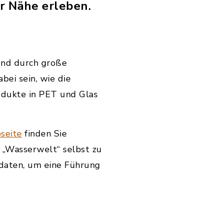
r Nähe erleben.
und durch große
bei sein, wie die
dukte in PET und Glas
seite
finden Sie
e „Wasserwelt“ selbst zu
daten, um eine Führung