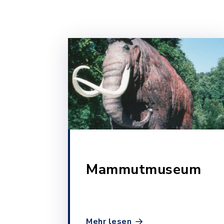
Mammutmuseum
Mehr lesen