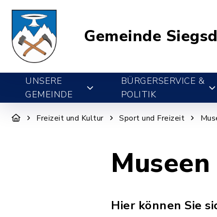
Gemeinde Siegsd
UNSERE
BÜRGERSERVICE &
GEMEINDE
POLITIK
Freizeit und Kultur
Sport und Freizeit
Mus
Museen
Hier können Sie si