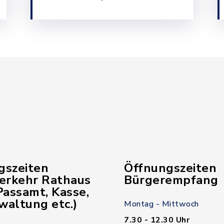
gszeiten
Öffnungszeiten
verkehr Rathaus
Bürgerempfang
assamt, Kasse,
waltung etc.)
Montag - Mittwoch
7.30 - 12.30 Uhr