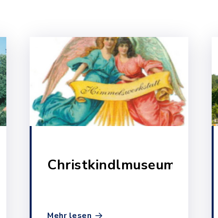
Christkindlmuseum
Mehr lesen