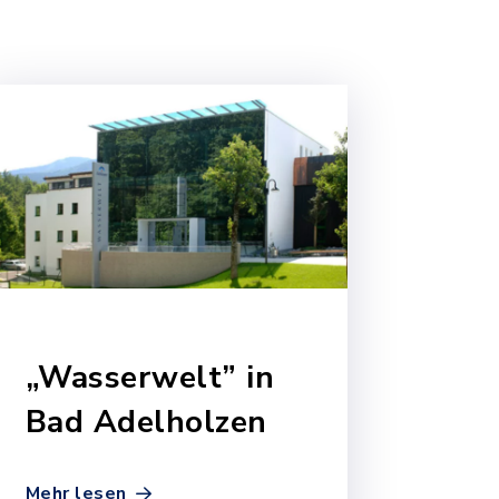
„Wasserwelt” in
Bad Adelholzen
Mehr lesen