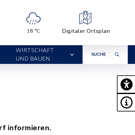
Digitaler Ortsplan
18 °C
WIRTSCHAFT
SUCHE
UND BAUEN
rf informieren.