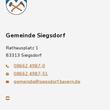
Gemeinde Siegsdorf
Rathausplatz 1
83313 Siegsdorf
08662 4987-0
08662 4987-51
gemeinde@siegsdorf.bayern.de
youtube