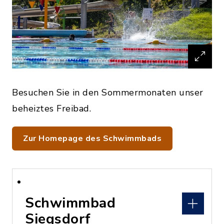
Besuchen Sie in den Sommermonaten unser
beheiztes Freibad.
Zur Homepage des Schwimmbads
Schwimmbad
Siegsdorf