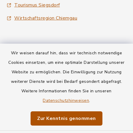
Tourismus Siegsdorf
Wirtschaftsregion Chiemgau
Wir weisen darauf hin, dass wir technisch notwendige
Kontakt
Cookies einsetzen, um eine optimale Darstellung unserer
Website zu ermöglichen. Die Einwilligung zur Nutzung
Datenschutz
weiterer Dienste wird bei Bedarf gesondert abgefragt.
Weitere Informationen finden Sie in unseren
Informationspflichten
Datenschutzhinweisen
.
Barrierefreiheit
Zur Kenntnis genommen
Impressum