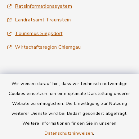
Ratsinformationssystem
Landratsamt Traunstein
Tourismus Siegsdorf
Wirtschaftsregion Chiemgau
Wir weisen darauf hin, dass wir technisch notwendige
Kontakt
Cookies einsetzen, um eine optimale Darstellung unserer
Website zu ermöglichen. Die Einwilligung zur Nutzung
Datenschutz
weiterer Dienste wird bei Bedarf gesondert abgefragt.
Weitere Informationen finden Sie in unseren
Informationspflichten
Datenschutzhinweisen
.