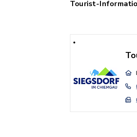
Tourist-Informatio
To