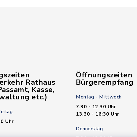
gszeiten
Öffnungszeiten
verkehr Rathaus
Bürgerempfang
assamt, Kasse,
waltung etc.)
Montag - Mittwoch
7.30 - 12.30 Uhr
reitag
13.30 - 16:30 Uhr
00 Uhr
Donnerstag