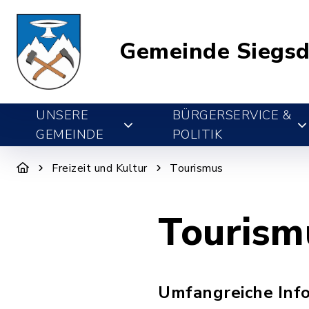
Gemeinde Siegsd
UNSERE
BÜRGERSERVICE &
GEMEINDE
POLITIK
Freizeit und Kultur
Tourismus
Tourism
Umfangreiche Info