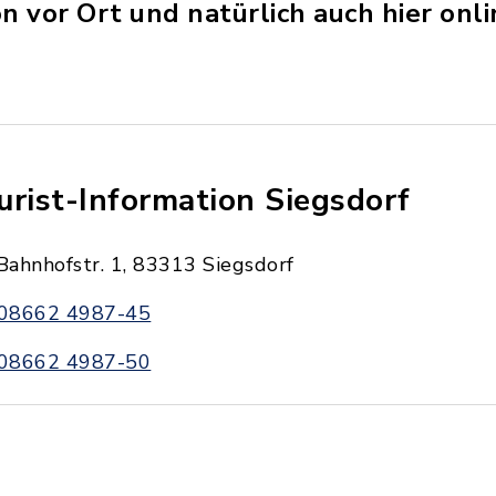
n vor Ort und natürlich auch hier onli
urist-Information Siegsdorf
Bahnhofstr. 1, 83313 Siegsdorf
08662 4987-45
08662 4987-50