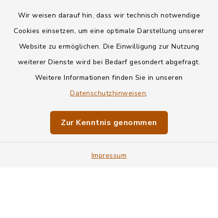
Wir weisen darauf hin, dass wir technisch notwendige
Kontakt
Cookies einsetzen, um eine optimale Darstellung unserer
Website zu ermöglichen. Die Einwilligung zur Nutzung
Datenschutz
weiterer Dienste wird bei Bedarf gesondert abgefragt.
Weitere Informationen finden Sie in unseren
Informationspflichten
Datenschutzhinweisen
.
Barrierefreiheit
Zur Kenntnis genommen
Impressum
Impressum
Sitemap
Cookie-Einstellungen