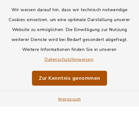
Wir weisen darauf hin, dass wir technisch notwendige
Kontakt
Cookies einsetzen, um eine optimale Darstellung unserer
Website zu ermöglichen. Die Einwilligung zur Nutzung
Datenschutz
weiterer Dienste wird bei Bedarf gesondert abgefragt.
Weitere Informationen finden Sie in unseren
Informationspflichten
Datenschutzhinweisen
.
Barrierefreiheit
Zur Kenntnis genommen
Impressum
Impressum
Sitemap
Cookie-Einstellungen