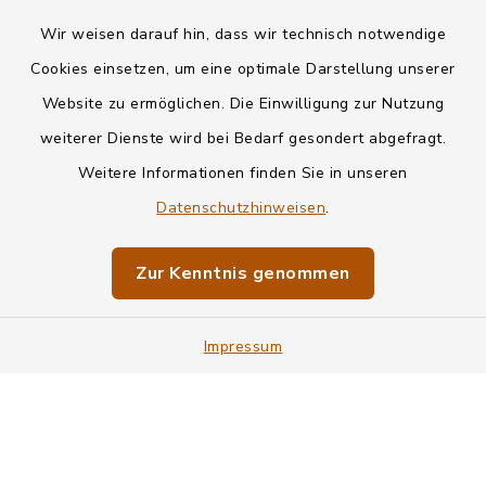
Wir weisen darauf hin, dass wir technisch notwendige
Kontakt
Cookies einsetzen, um eine optimale Darstellung unserer
Website zu ermöglichen. Die Einwilligung zur Nutzung
Datenschutz
weiterer Dienste wird bei Bedarf gesondert abgefragt.
Weitere Informationen finden Sie in unseren
Informationspflichten
Datenschutzhinweisen
.
Barrierefreiheit
Zur Kenntnis genommen
Impressum
Impressum
Sitemap
Cookie-Einstellungen