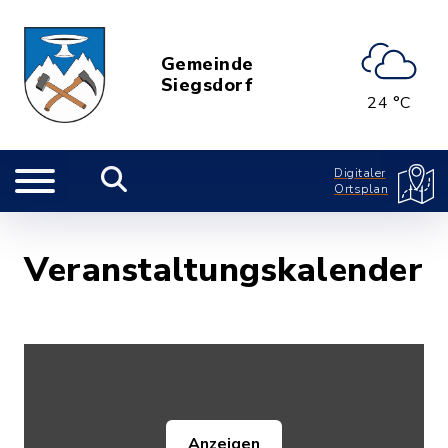
Gemeinde
Siegsdorf
24 °C
Digitaler
Ortsplan
Veranstaltungskalender
Anzeigen