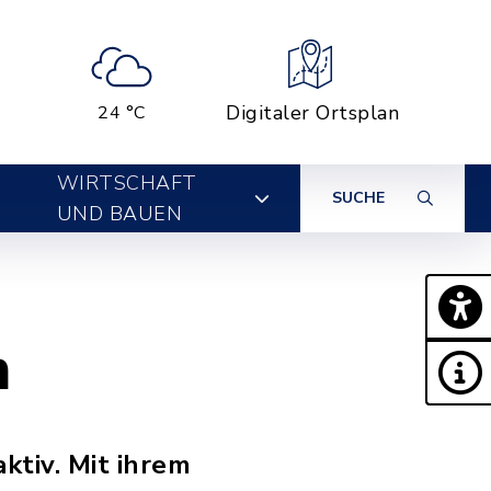
Digitaler Ortsplan
24 °C
WIRTSCHAFT
SUCHE
UND BAUEN
n
ktiv. Mit ihrem