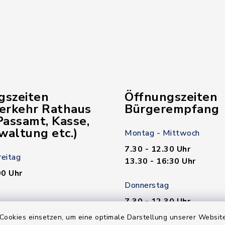
gszeiten
Öffnungszeiten
verkehr Rathaus
Bürgerempfang
assamt, Kasse,
waltung etc.)
Montag - Mittwoch
7.30 - 12.30 Uhr
reitag
13.30 - 16:30 Uhr
00 Uhr
Donnerstag
7.30 - 12.30 Uhr
00 Uhr
13.30 - 18.00 Uhr
Cookies einsetzen, um eine optimale Darstellung unserer Website