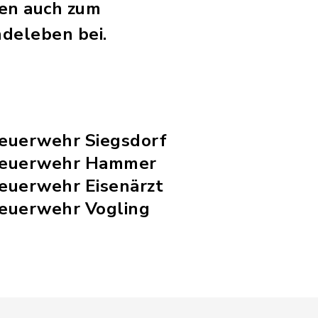
gen auch zum
deleben bei.
Feuerwehr Siegsdorf
 Feuerwehr Hammer
Feuerwehr Eisenärzt
Feuerwehr Vogling