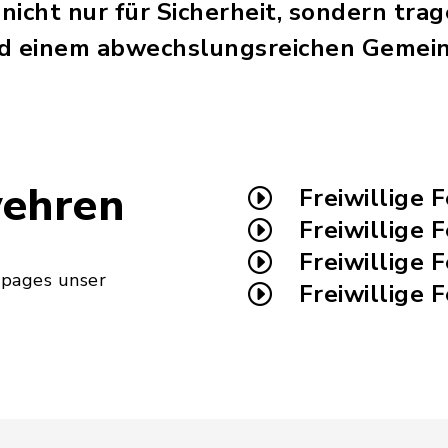
 nicht nur für Sicherheit, sondern tra
 einem abwechslungsreichen Gemein
wehren
Freiwillige 
Freiwillige
Freiwillige 
epages unser
Freiwillige 