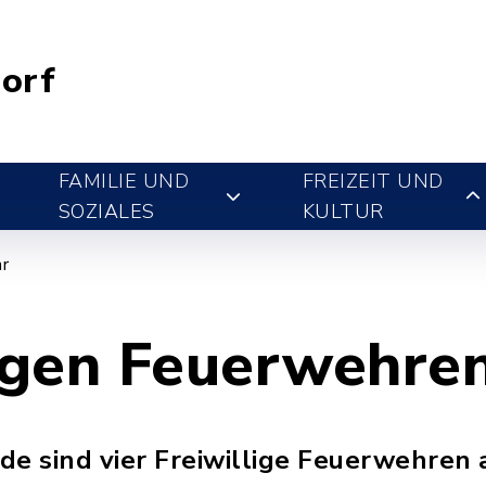
orf
FAMILIE UND
FREIZEIT UND
SOZIALES
KULTUR
r
ligen Feuerwehre
e sind vier Freiwillige Feuerwehren a