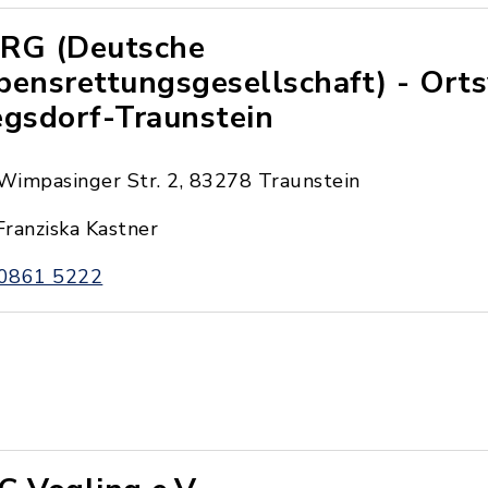
RG (Deutsche
bensrettungsgesellschaft) - Ort
egsdorf-Traunstein
Wimpasinger Str. 2, 83278 Traunstein
Franziska Kastner
0861 5222