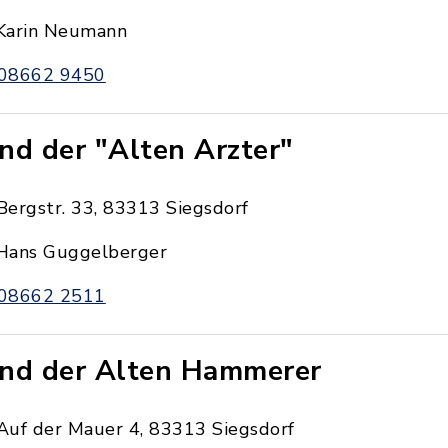
Karin Neumann
08662 9450
nd der "Alten Arzter"
Bergstr. 33, 83313 Siegsdorf
Hans Guggelberger
08662 2511
nd der Alten Hammerer
Auf der Mauer 4, 83313 Siegsdorf