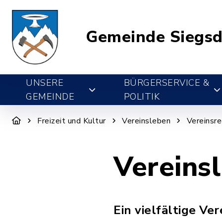
Gemeinde Siegsd
UNSERE
BÜRGERSERVICE &
GEMEINDE
POLITIK
Freizeit und Kultur
Vereinsleben
Vereinsre
Vereinsl
Ein vielfältige V