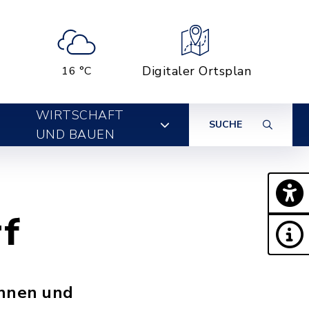
Digitaler Ortsplan
16 °C
WIRTSCHAFT
SUCHE
UND BAUEN
rf
innen und