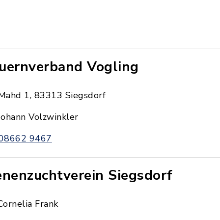
uernverband Vogling
Mahd 1, 83313 Siegsdorf
Johann Volzwinkler
08662 9467
enenzuchtverein Siegsdorf
Cornelia Frank