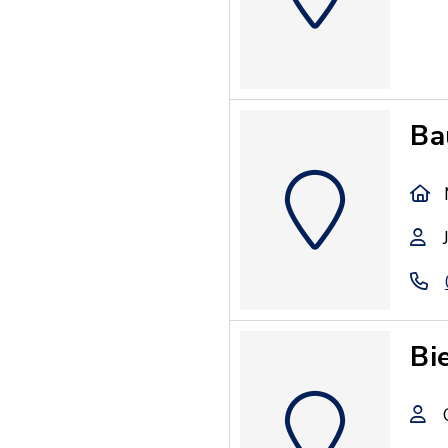
Ba
Bi