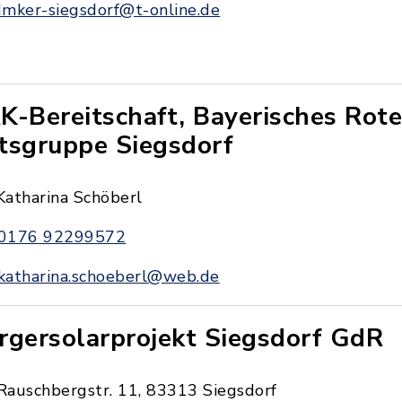
Imker-siegsdorf@t-online.de
K-Bereitschaft, Bayerisches Rote
tsgruppe Siegsdorf
Katharina Schöberl
0176 92299572
katharina.schoeberl@web.de
rgersolarprojekt Siegsdorf GdR
Rauschbergstr. 11, 83313 Siegsdorf