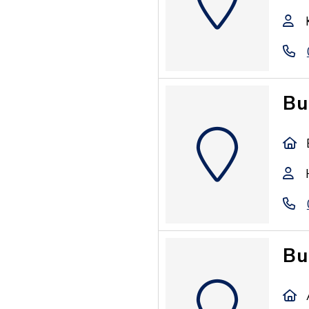
Bu
Bu