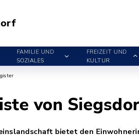
orf
FAMILIE UND
FREIZEIT UND
SOZIALES
KULTUR
gister
iste von Siegsdo
ereinslandschaft bietet den Einwohner