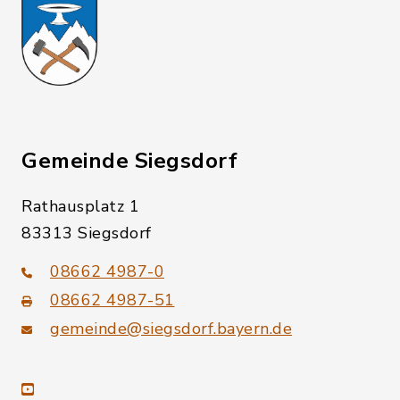
Gemeinde Siegsdorf
Rathausplatz 1
83313 Siegsdorf
08662 4987-0
08662 4987-51
gemeinde@siegsdorf.bayern.de
youtube