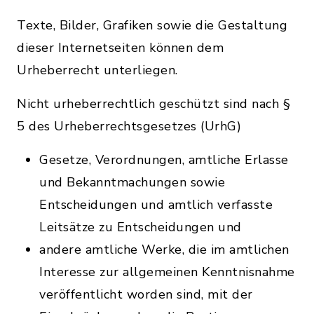
Texte, Bilder, Grafiken sowie die Gestaltung
dieser Internetseiten können dem
Urheberrecht unterliegen.
Nicht urheberrechtlich geschützt sind nach §
5 des Urheberrechtsgesetzes (UrhG)
Gesetze, Verordnungen, amtliche Erlasse
und Bekanntmachungen sowie
Entscheidungen und amtlich verfasste
Leitsätze zu Entscheidungen und
andere amtliche Werke, die im amtlichen
Interesse zur allgemeinen Kenntnisnahme
veröffentlicht worden sind, mit der