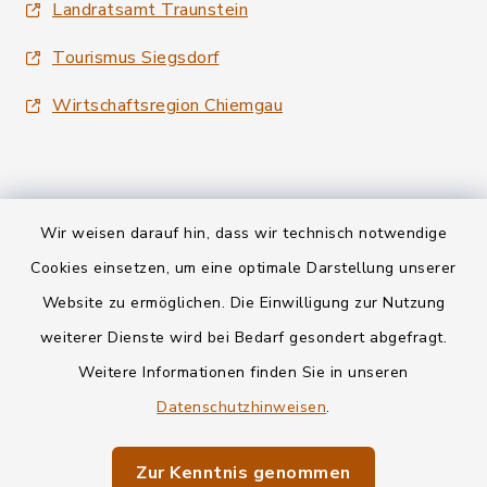
Landratsamt Traunstein
Tourismus Siegsdorf
Wirtschaftsregion Chiemgau
Wir weisen darauf hin, dass wir technisch notwendige
Kontakt
Cookies einsetzen, um eine optimale Darstellung unserer
Website zu ermöglichen. Die Einwilligung zur Nutzung
Datenschutz
weiterer Dienste wird bei Bedarf gesondert abgefragt.
Weitere Informationen finden Sie in unseren
Informationspflichten
Datenschutzhinweisen
.
Barrierefreiheit
Zur Kenntnis genommen