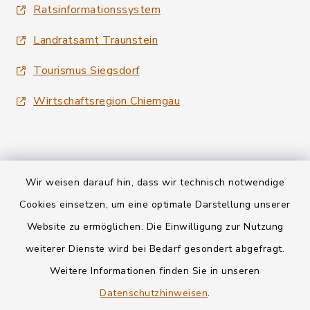
Ratsinformationssystem
Landratsamt Traunstein
Tourismus Siegsdorf
Wirtschaftsregion Chiemgau
Wir weisen darauf hin, dass wir technisch notwendige
Kontakt
Cookies einsetzen, um eine optimale Darstellung unserer
Website zu ermöglichen. Die Einwilligung zur Nutzung
Datenschutz
weiterer Dienste wird bei Bedarf gesondert abgefragt.
Weitere Informationen finden Sie in unseren
Informationspflichten
Datenschutzhinweisen
.