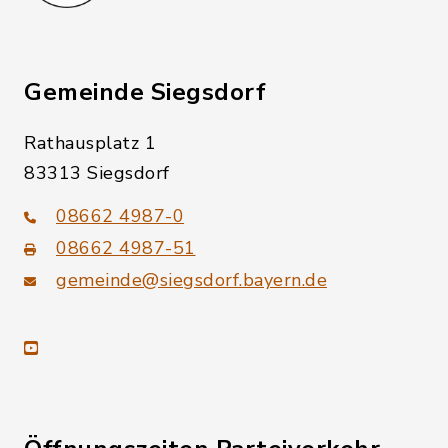
Gemeinde Siegsdorf
Rathausplatz 1
83313 Siegsdorf
08662 4987-0
08662 4987-51
gemeinde@siegsdorf.bayern.de
youtube