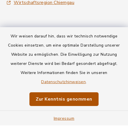
Wirtschaftsregion Chiemgau
Wir weisen darauf hin, dass wir technisch notwendige
Kontakt
Cookies einsetzen, um eine optimale Darstellung unserer
Website zu ermöglichen. Die Einwilligung zur Nutzung
Datenschutz
weiterer Dienste wird bei Bedarf gesondert abgefragt.
Weitere Informationen finden Sie in unseren
Informationspflichten
Datenschutzhinweisen
.
Barrierefreiheit
Zur Kenntnis genommen
Impressum
Sitemap
Impressum