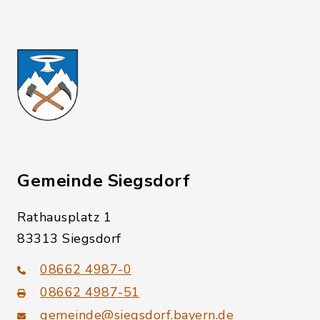
Gemeinde Siegsdorf
Rathausplatz 1
83313 Siegsdorf
08662 4987-0
08662 4987-51
gemeinde@siegsdorf.bayern.de