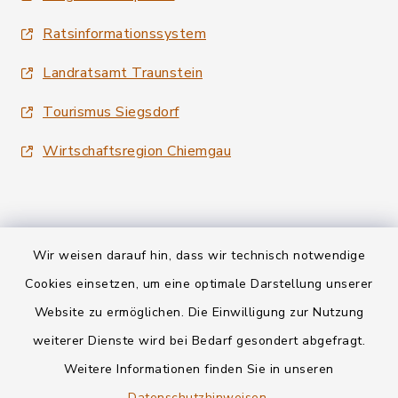
Ratsinformationssystem
Landratsamt Traunstein
Tourismus Siegsdorf
Wirtschaftsregion Chiemgau
Wir weisen darauf hin, dass wir technisch notwendige
Kontakt
Cookies einsetzen, um eine optimale Darstellung unserer
Website zu ermöglichen. Die Einwilligung zur Nutzung
Datenschutz
weiterer Dienste wird bei Bedarf gesondert abgefragt.
Weitere Informationen finden Sie in unseren
Informationspflichten
Datenschutzhinweisen
.