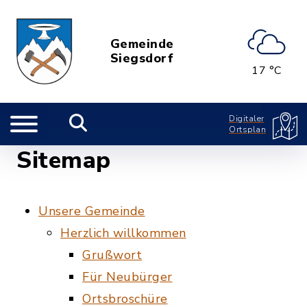
Gemeinde
Siegsdorf
17 °C
Digitaler
Ortsplan
Sitemap
Unsere Gemeinde
Herzlich willkommen
Grußwort
Für Neubürger
Ortsbroschüre