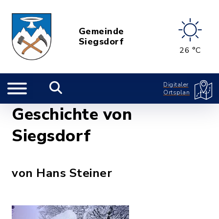
Gemeinde
Siegsdorf
26 °C
Digitaler
Ortsplan
Geschichte von
Siegsdorf
von Hans Steiner