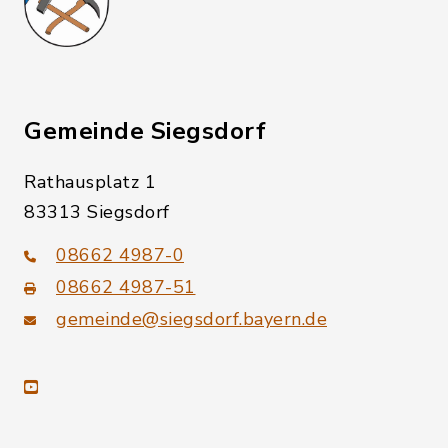
Gemeinde Siegsdorf
Rathausplatz 1
83313 Siegsdorf
08662 4987-0
08662 4987-51
gemeinde@siegsdorf.bayern.de
youtube