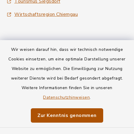
Tourismus Siegsdorf
Wirtschaftsregion Chiemgau
Wir weisen darauf hin, dass wir technisch notwendige
Kontakt
Cookies einsetzen, um eine optimale Darstellung unserer
Website zu ermöglichen. Die Einwilligung zur Nutzung
Datenschutz
weiterer Dienste wird bei Bedarf gesondert abgefragt.
Weitere Informationen finden Sie in unseren
Informationspflichten
Datenschutzhinweisen
.
Barrierefreiheit
Zur Kenntnis genommen
Impressum