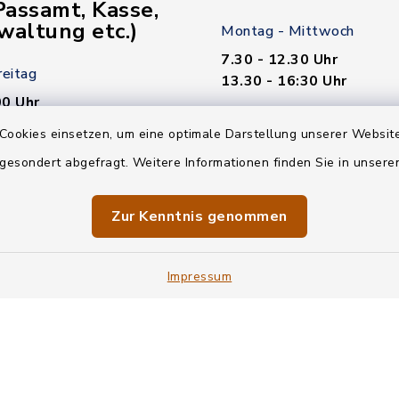
assamt, Kasse,
waltung etc.)
Montag - Mittwoch
7.30 - 12.30 Uhr
reitag
13.30 - 16:30 Uhr
00 Uhr
Donnerstag
Cookies einsetzen, um eine optimale Darstellung unserer Website
7.30 - 12.30 Uhr
 gesondert abgefragt. Weitere Informationen finden Sie in unser
00 Uhr
13.30 - 18.00 Uhr
n nötig!
Zur Kenntnis genommen
Freitag
7.30 - 12.30 Uhr
Impressum