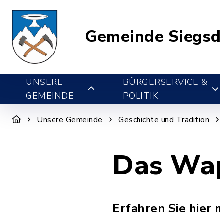
Gemeinde Siegsd
UNSERE
BÜRGERSERVICE &
GEMEINDE
POLITIK
Unsere Gemeinde
Geschichte und Tradition
Das Wa
Erfahren Sie hier