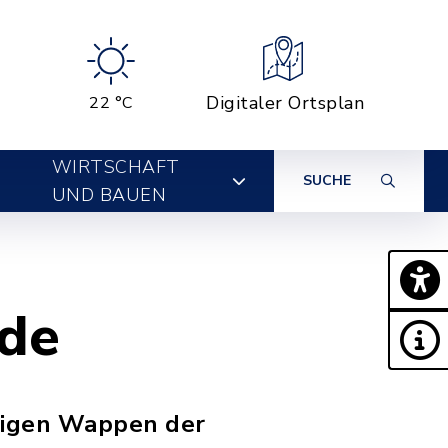
Digitaler Ortsplan
22 °C
WIRTSCHAFT
SUCHE
UND BAUEN
de
aligen Wappen der