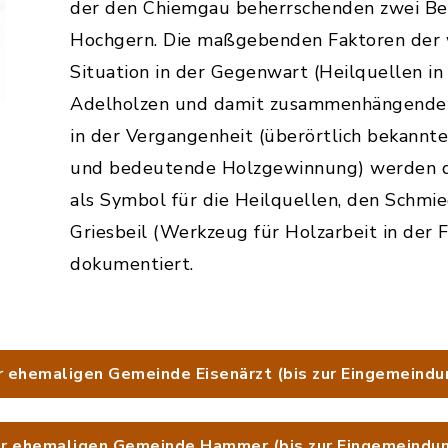
der den Chiemgau beherrschenden zwei Be
Hochgern. Die maßgebenden Faktoren der w
Situation in der Gegenwart (Heilquellen in
Adelholzen und damit zusammenhängende
in der Vergangenheit (überörtlich bekann
und bedeutende Holzgewinnung) werden du
als Symbol für die Heilquellen, den Schm
Griesbeil (Werkzeug für Holzarbeit in der 
dokumentiert.
 ehemaligen Gemeinde Eisenärzt (bis zur Eingemeindu
 ehemaligen Gemeinde Hammer (bis zur Eingemeindun