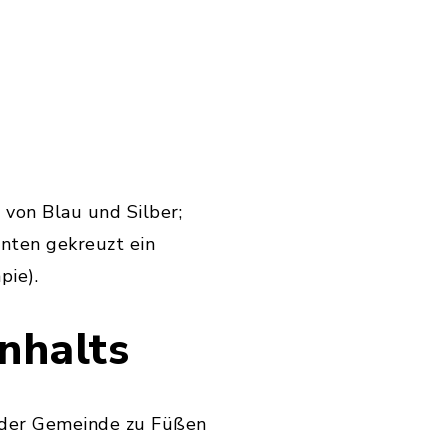
 von Blau und Silber;
unten gekreuzt ein
pie).
nhalts
 der Gemeinde zu Füßen