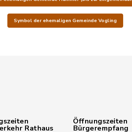
Symbol der ehemaligen Gemeinde Vogling
gszeiten
Öffnungszeiten
verkehr Rathaus
Bürgerempfang