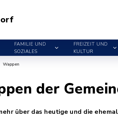
orf
FAMILIE UND
FREIZEIT UND
SOZIALES
KULTUR
Wappen
ppen der Gemein
 mehr über das heutige und die ehem