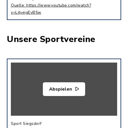
Quelle: https://www.youtube.com/watch?
v=L4yejgEvB5w
Unsere Sportvereine
Abspielen
Sport Siegsdorf