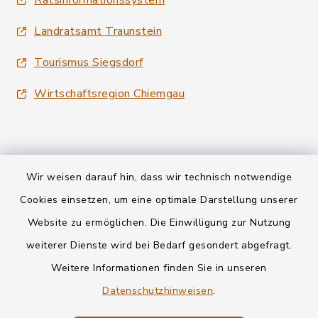
Ratsinformationssystem
Landratsamt Traunstein
Tourismus Siegsdorf
Wirtschaftsregion Chiemgau
Wir weisen darauf hin, dass wir technisch notwendige
Kontakt
Cookies einsetzen, um eine optimale Darstellung unserer
Website zu ermöglichen. Die Einwilligung zur Nutzung
Datenschutz
weiterer Dienste wird bei Bedarf gesondert abgefragt.
Weitere Informationen finden Sie in unseren
Informationspflichten
Datenschutzhinweisen
.
Barrierefreiheit