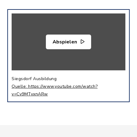
Abspielen
Siegsdorf Ausbildung
Quelle: https://www.youtube.com/watch?
v=Cv9MTvxnARw