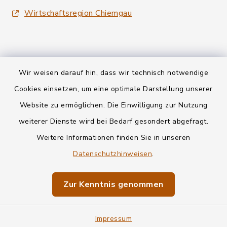
Wirtschaftsregion Chiemgau
Wir weisen darauf hin, dass wir technisch notwendige
Kontakt
Cookies einsetzen, um eine optimale Darstellung unserer
Website zu ermöglichen. Die Einwilligung zur Nutzung
Datenschutz
weiterer Dienste wird bei Bedarf gesondert abgefragt.
Weitere Informationen finden Sie in unseren
Informationspflichten
Datenschutzhinweisen
.
Barrierefreiheit
Zur Kenntnis genommen
Impressum
Impressum
Sitemap