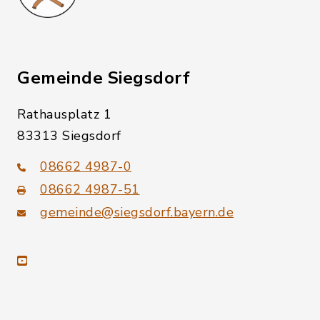
Gemeinde Siegsdorf
Rathausplatz 1
83313 Siegsdorf
08662 4987-0
08662 4987-51
gemeinde@siegsdorf.bayern.de
youtube