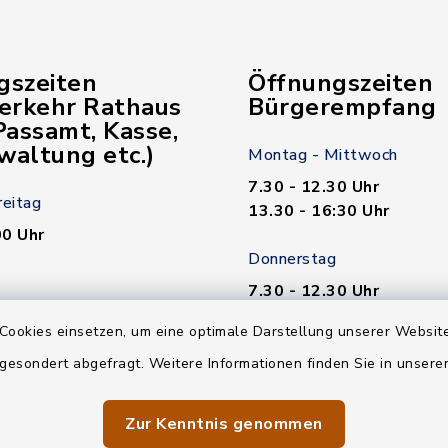
gszeiten
Öffnungszeiten
verkehr Rathaus
Bürgerempfang
assamt, Kasse,
waltung etc.)
Montag - Mittwoch
7.30 - 12.30 Uhr
reitag
13.30 - 16:30 Uhr
00 Uhr
Donnerstag
7.30 - 12.30 Uhr
00 Uhr
13.30 - 18.00 Uhr
Cookies einsetzen, um eine optimale Darstellung unserer Website
n nötig!
Freitag
 gesondert abgefragt. Weitere Informationen finden Sie in unser
7.30 - 12.30 Uhr
Zur Kenntnis genommen