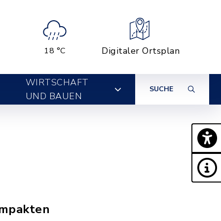
Digitaler Ortsplan
18 °C
WIRTSCHAFT
SUCHE
UND BAUEN
ompakten