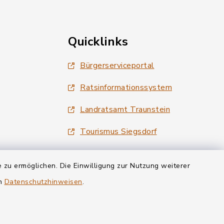
Quicklinks
Bürgerserviceportal
Ratsinformationssystem
Landratsamt Traunstein
Tourismus Siegsdorf
Wirtschaftsregion Chiemgau
 zu ermöglichen. Die Einwilligung zur Nutzung weiterer
en
Datenschutzhinweisen
.