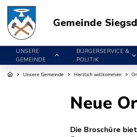
Gemeinde Siegsd
UNSERE
BÜRGERSERVICE &
GEMEINDE
POLITIK
Unsere Gemeinde
Herzlich willkommen
Or
Neue Or
Die Broschüre bie