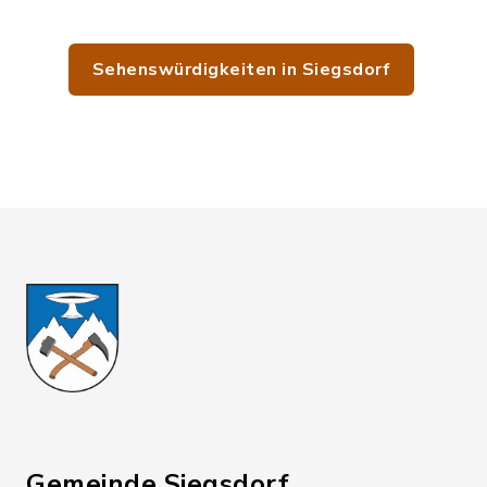
Sehenswürdigkeiten in Siegsdorf
Gemeinde Siegsdorf