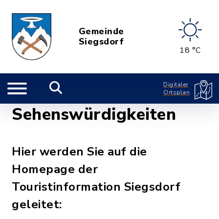
Gemeinde
Siegsdorf
18 °C
Digitaler
Ortsplan
Sehenswürdigkeiten
Hier werden Sie auf die
Homepage der
Touristinformation Siegsdorf
geleitet: