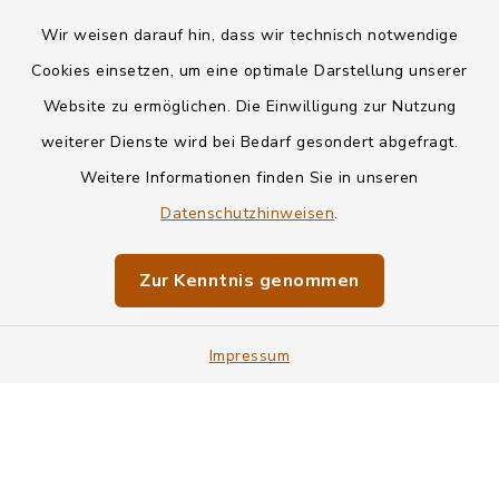
Wir weisen darauf hin, dass wir technisch notwendige
Kontakt
Cookies einsetzen, um eine optimale Darstellung unserer
Website zu ermöglichen. Die Einwilligung zur Nutzung
Datenschutz
weiterer Dienste wird bei Bedarf gesondert abgefragt.
Weitere Informationen finden Sie in unseren
Informationspflichten
Datenschutzhinweisen
.
Barrierefreiheit
Zur Kenntnis genommen
Impressum
Impressum
Sitemap
Cookie-Einstellungen