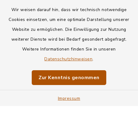
Wir weisen darauf hin, dass wir technisch notwendige
Kontakt
Cookies einsetzen, um eine optimale Darstellung unserer
Website zu ermöglichen. Die Einwilligung zur Nutzung
Datenschutz
weiterer Dienste wird bei Bedarf gesondert abgefragt.
Weitere Informationen finden Sie in unseren
Informationspflichten
Datenschutzhinweisen
.
Barrierefreiheit
Zur Kenntnis genommen
Impressum
Impressum
Sitemap
Cookie-Einstellungen