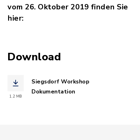
vom 26. Oktober 2019 finden Sie
hier:
Download
Siegsdorf Workshop
Dokumentation
1,2 MB
(Dateiname: Siegsdorf_Workshop_Doku