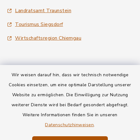
Landratsamt Traunstein
Tourismus Siegsdorf
Wirtschaftsregion Chiemgau
Wir weisen darauf hin, dass wir technisch notwendige
Kontakt
Cookies einsetzen, um eine optimale Darstellung unserer
Website zu ermöglichen. Die Einwilligung zur Nutzung
Datenschutz
weiterer Dienste wird bei Bedarf gesondert abgefragt.
Weitere Informationen finden Sie in unseren
Informationspflichten
Datenschutzhinweisen
.
Barrierefreiheit