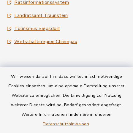
Ratsinformationssystem
Landratsamt Traunstein
Tourismus Siegsdorf
Wirtschaftsregion Chiemgau
Wir weisen darauf hin, dass wir technisch notwendige
Kontakt
Cookies einsetzen, um eine optimale Darstellung unserer
Website zu ermöglichen. Die Einwilligung zur Nutzung
Datenschutz
weiterer Dienste wird bei Bedarf gesondert abgefragt.
Weitere Informationen finden Sie in unseren
Informationspflichten
Datenschutzhinweisen
.
Barrierefreiheit