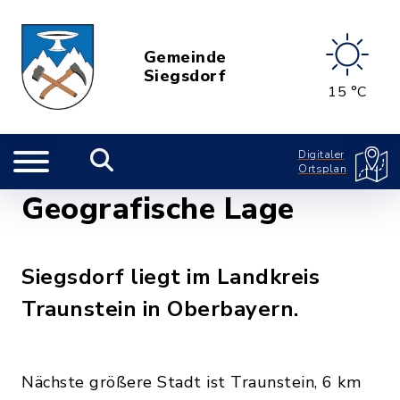
Gemeinde
Siegsdorf
15 °C
Digitaler
Ortsplan
Geografische Lage
Siegsdorf liegt im Landkreis
Traunstein in Oberbayern.
Nächste größere Stadt ist Traunstein, 6 km