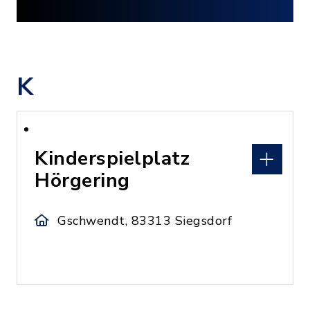
K
Kinderspielplatz
Hörgering
Gschwendt, 83313 Siegsdorf