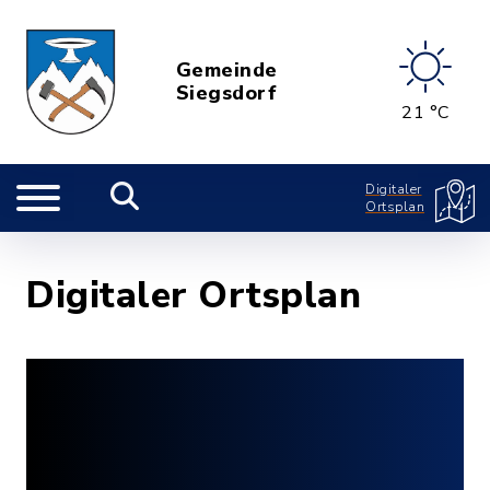
Gemeinde
Siegsdorf
21 °C
Digitaler
Ortsplan
Digitaler Ortsplan