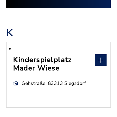
K
Kinderspielplatz
Mader Wiese
Gehstraße, 83313 Siegsdorf